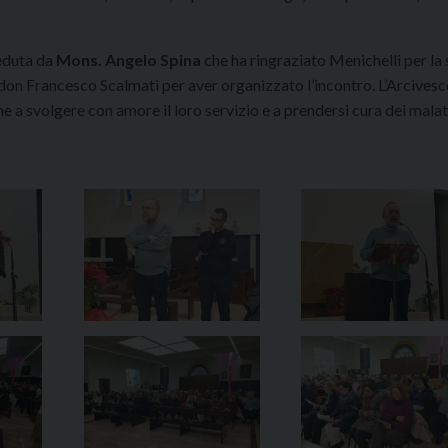
ieduta da
Mons. Angelo Spina
che ha ringraziato Menichelli per la 
 don Francesco Scalmati per aver organizzato l’incontro. L’Arcives
e a svolgere con amore il loro servizio e a prendersi cura dei malat