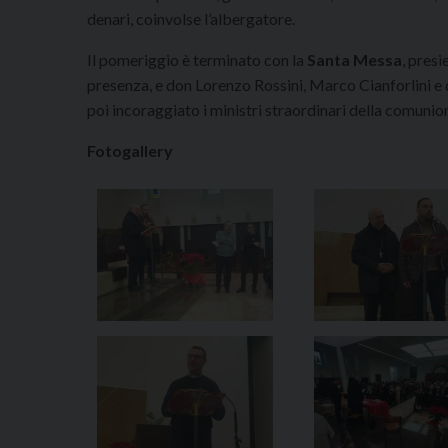
denari, coinvolse l’albergatore.
Il pomeriggio è terminato con la
Santa Messa
, pres
presenza, e don Lorenzo Rossini, Marco Cianforlini e
poi incoraggiato i ministri straordinari della comunion
Fotogallery