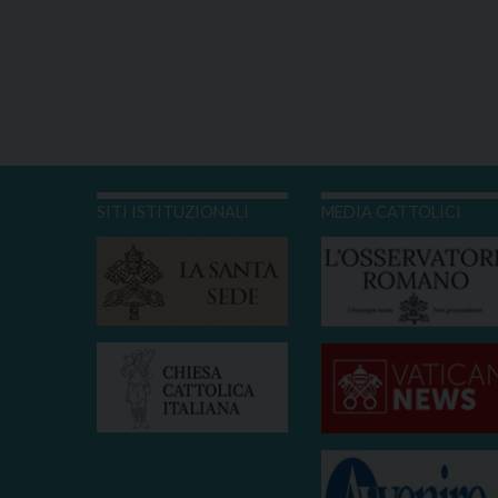
SITI ISTITUZIONALI
MEDIA CATTOLICI