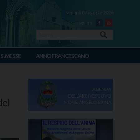
venerdì 07 agosto 2026
Facebook
Youtube
Search
 S. MESSE
ANNO FRANCESCANO
AGENDA
DELL'ARCIVESCOVO
del
MONS. ANGELO SPINA