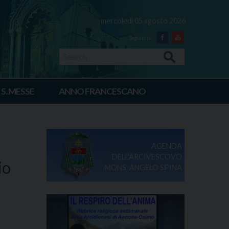
mercoledì 05 agosto 2026
Facebook
Youtube
Search
 S. MESSE
ANNO FRANCESCANO
AGENDA
DELL'ARCIVESCOVO
io
MONS. ANGELO SPINA