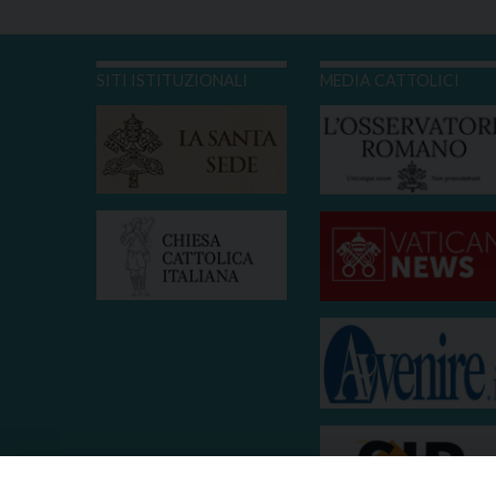
SITI ISTITUZIONALI
MEDIA CATTOLICI