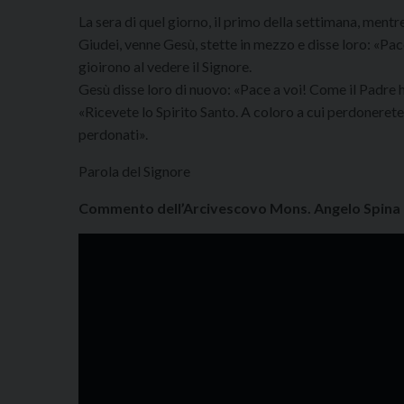
La sera di quel giorno, il primo della settimana, mentr
Giudei, venne Gesù, stette in mezzo e disse loro: «Pace
gioirono al vedere il Signore.
Gesù disse loro di nuovo: «Pace a voi! Come il Padre 
«Ricevete lo Spirito Santo. A coloro a cui perdonerete
perdonati».
Parola del Signore
Commento dell’Arcivescovo Mons. Angelo Spina