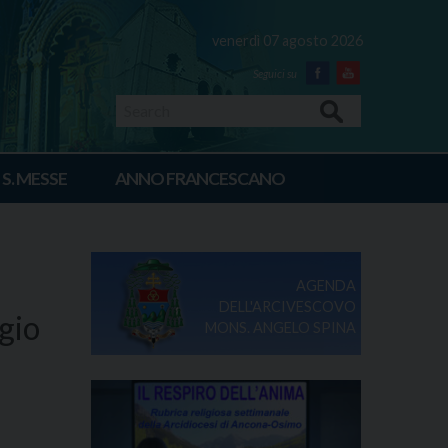
venerdì 07 agosto 2026
Facebook
Youtube
Search
 S. MESSE
ANNO FRANCESCANO
AGENDA
DELL'ARCIVESCOVO
gio
MONS. ANGELO SPINA