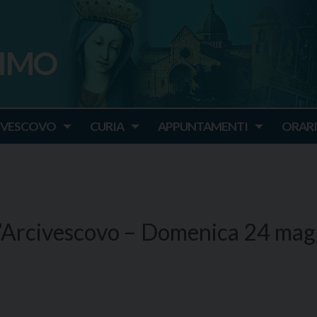
SIMO
o
IVESCOVO
CURIA
APPUNTAMENTI
ORARI
’Arcivescovo – Domenica 24 mag