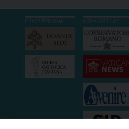
SITI ISTITUZIONALI
MEDIA CATTOLICI