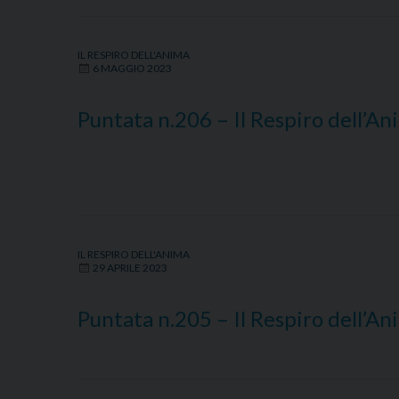
IL RESPIRO DELL'ANIMA
6 MAGGIO 2023
Puntata n.206 – Il Respiro dell’A
IL RESPIRO DELL'ANIMA
29 APRILE 2023
Puntata n.205 – Il Respiro dell’A