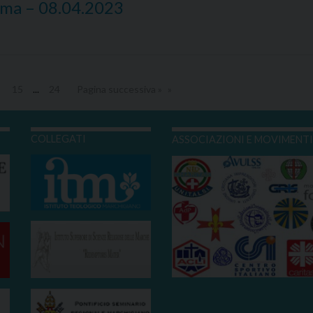
nima – 08.04.2023
15
...
24
Pagina successiva »
COLLEGATI
ASSOCIAZIONI E MOVIMENT