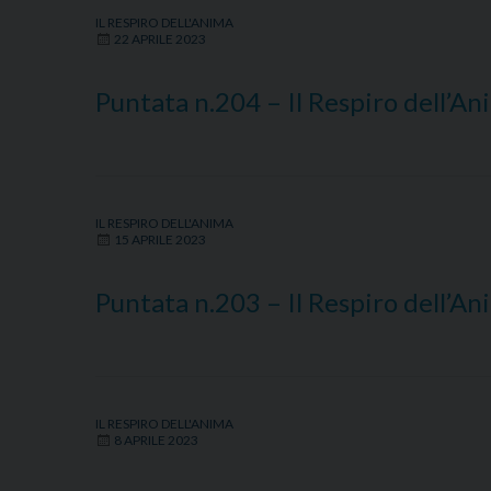
IL RESPIRO DELL'ANIMA
22 APRILE 2023
Puntata n.204 – Il Respiro dell’A
IL RESPIRO DELL'ANIMA
15 APRILE 2023
Puntata n.203 – Il Respiro dell’A
IL RESPIRO DELL'ANIMA
8 APRILE 2023