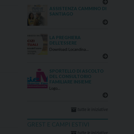
ASSISTENZA CAMMINO DI
SANTIAGO
LA PREGHIERA
DELL’ESSERE
Download: Locandina…
SPORTELLO DI ASCOLTO
DEL CONSULTORIO
FAMILIARE INSIEME
Logo…
tutte le iniziative
GREST E CAMPI ESTIVI
tutte le iniziative