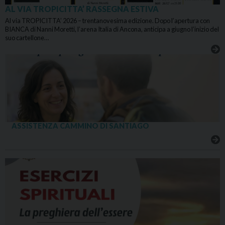
AL VIA TROPICITTA’ RASSEGNA ESTIVA
Al via TROPICITTA’ 2026 – trentanovesima edizione. Dopo l’apertura con
BIANCA di Nanni Moretti, l’arena Italia di Ancona, anticipa a giugno l’inizio del
suo cartellone…
ASSISTENZA CAMMINO DI SANTIAGO