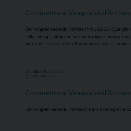
Commento al Vangelo dell’Arcives
Dal Vangelo secondo Matteo (Mt 13,1-23) Quel giorno G
folla che egli salì su una barca e si mise a sedere, ment
parabole. E disse: «Ecco, il seminatore uscì a semin
VANGELO DEL GIORNO
11 LUGLIO 2026
Commento al Vangelo dell’Arcives
Dal Vangelo secondo Matteo () Parola del Signore 