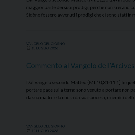
maggior parte dei suoi prodigi, perché non si erano con
Sidòne fossero avvenuti i prodigi che ci sono stati in
VANGELO DEL GIORNO
13 LUGLIO 2026
Commento al Vangelo dell’Arcives
Dal Vangelo secondo Matteo (Mt 10,34-11,1) In quel t
portare pace sulla terra; sono venuto a portare non pa
da sua madre e la nuora da sua suocera; e nemici dell
VANGELO DEL GIORNO
12 LUGLIO 2026