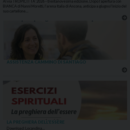
Al via TROPICITTA’ 2026 – trentanovesima edizione. Dopo l’apertura con
BIANCA di Nanni Moretti, l’arena Italia di Ancona, anticipa a giugno l’inizio del
suo cartellone…
ASSISTENZA CAMMINO DI SANTIAGO
LA PREGHIERA DELL’ESSERE
Download: Locandina…