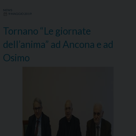
NEWS
9 MAGGIO 2019
Tornano “Le giornate
dell’anima” ad Ancona e ad
Osimo