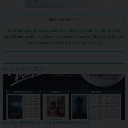
REGOLAMENTO
Sportello per le segnalazioni di abusi sessuali su minori o su
adulti vulnerabili relative a chierici o a membri di Istituti di vita
consacrata o Società di vita apostolica.
INIZIATIVE 2026
AL VIA TROPICITTA’ RASSEGNA ESTIVA