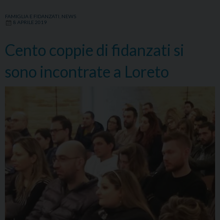
FAMIGLIA E FIDANZATI
,
NEWS
8 APRILE 2019
Cento coppie di fidanzati si
sono incontrate a Loreto