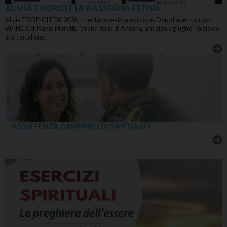
AL VIA TROPICITTA’ RASSEGNA ESTIVA
Al via TROPICITTA’ 2026 – trentanovesima edizione. Dopo l’apertura con
BIANCA di Nanni Moretti, l’arena Italia di Ancona, anticipa a giugno l’inizio del
suo cartellone…
ASSISTENZA CAMMINO DI SANTIAGO