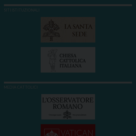
SITI ISTITUZIONALI
MEDIA CATTOLICI