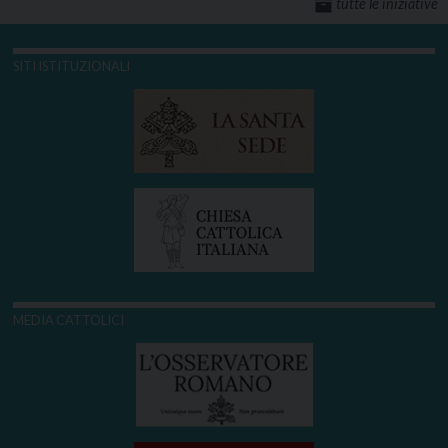
tutte le iniziative
SITI ISTITUZIONALI
MEDIA CATTOLICI