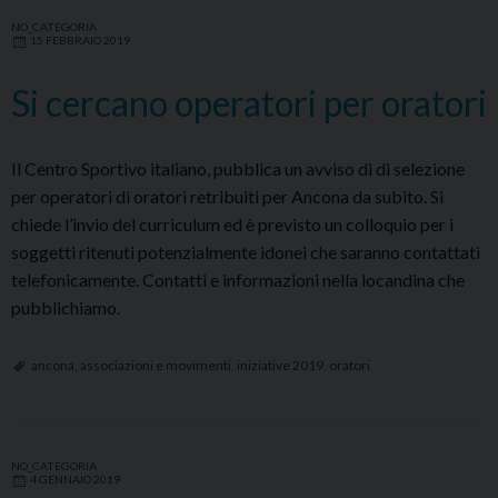
NO_CATEGORIA
15 FEBBRAIO 2019
Si cercano operatori per oratori
Il Centro Sportivo italiano, pubblica un avviso di di selezione
per operatori di oratori retribuiti per Ancona da subito. Si
chiede l’invio del curriculum ed è previsto un colloquio per i
soggetti ritenuti potenzialmente idonei che saranno contattati
telefonicamente. Contatti e informazioni nella locandina che
pubblichiamo.
ancona
,
associazioni e movimenti
,
iniziative 2019
,
oratori
NO_CATEGORIA
4 GENNAIO 2019