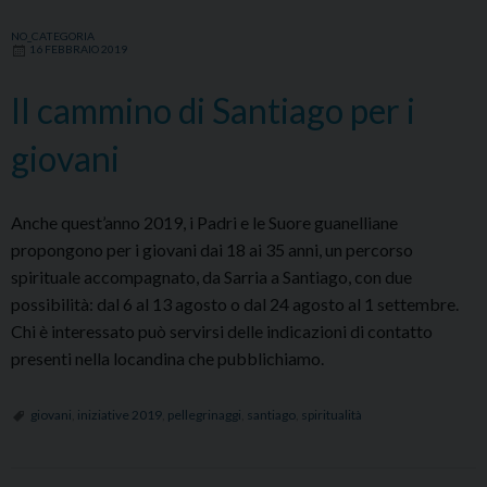
NO_CATEGORIA
16 FEBBRAIO 2019
Il cammino di Santiago per i
giovani
Anche quest’anno 2019, i Padri e le Suore guanelliane
propongono per i giovani dai 18 ai 35 anni, un percorso
spirituale accompagnato, da Sarria a Santiago, con due
possibilità: dal 6 al 13 agosto o dal 24 agosto al 1 settembre.
Chi è interessato può servirsi delle indicazioni di contatto
presenti nella locandina che pubblichiamo.
giovani
,
iniziative 2019
,
pellegrinaggi
,
santiago
,
spiritualità