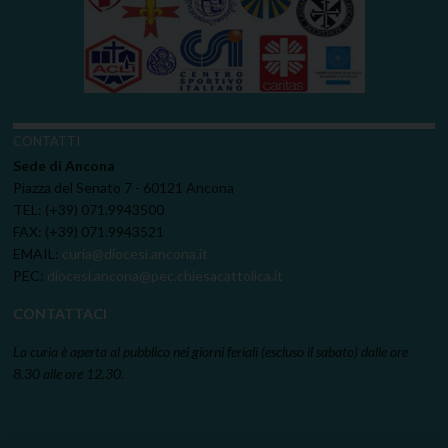
CONTATTI
Sede di Ancona
Piazza del Senato 7 - 60121 Ancona
TEL: (+39) 071.9943500
FAX: (+39) 071.9943521
EMAIL:
curia@diocesi.ancona.it
PEC:
diocesi.ancona@pec.chiesacattolica.it
CONTATTACI
La curia è aperta al pubblico nei giorni feriali (escluso il sabato) dalle ore
8.30 alle ore 12.30.