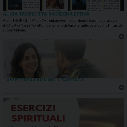
AL VIA TROPICITTA’ RASSEGNA ESTIVA
Al via TROPICITTA’ 2026 – trentanovesima edizione. Dopo l’apertura con
BIANCA di Nanni Moretti, l’arena Italia di Ancona, anticipa a giugno l’inizio del
suo cartellone…
ASSISTENZA CAMMINO DI SANTIAGO