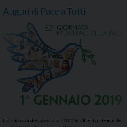
Auguri di Pace a Tutti
È un’iniziativa che copre tutto il 2019 ed oltre: il contenuto dei