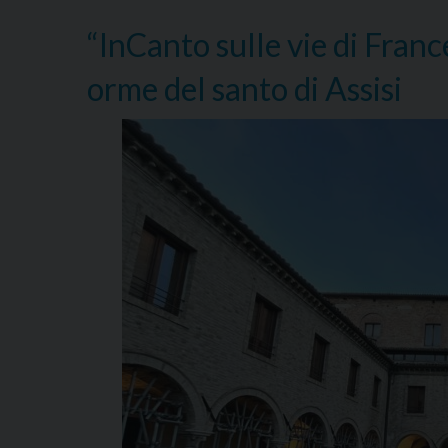
“InCanto sulle vie di Fran
orme del santo di Assisi