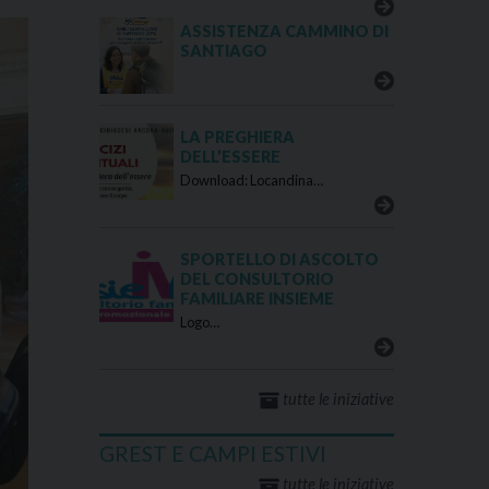
ASSISTENZA CAMMINO DI
SANTIAGO
LA PREGHIERA
DELL’ESSERE
Download: Locandina…
SPORTELLO DI ASCOLTO
DEL CONSULTORIO
FAMILIARE INSIEME
Logo…
tutte le iniziative
GREST E CAMPI ESTIVI
tutte le iniziative