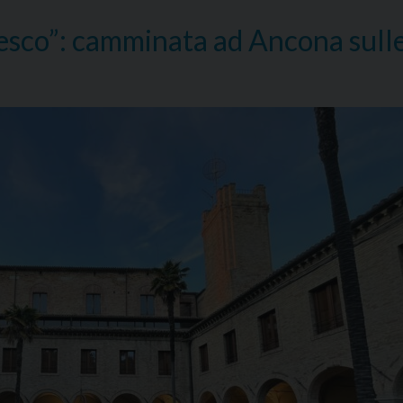
cesco”: camminata ad Ancona sull