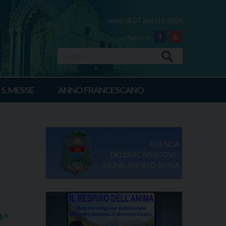
venerdì 07 agosto 2026
Facebook
Youtube
Search
 S. MESSE
ANNO FRANCESCANO
AGENDA
DELL'ARCIVESCOVO
MONS. ANGELO SPINA
?”