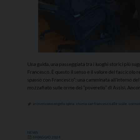
Una guida, una passeggiata tra i luoghi storici più su
Francesco. È questo il senso e il valore del fascicolo
spasso con Francesco”: una camminata all’interno del 
mozzafiato sulle orme del “poverello” di Assisi. Anc
arcivescovo angelo spina
,
chiesa san francesco alle scale
,
comune
NEWS
6 MAGGIO 2024