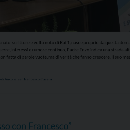
unato, scrittore e volto noto di Rai 1, nasce proprio da questa dom
rre, interessi e rumore continuo, Padre Enzo indica una strada alt
on fatta di parole vuote, ma di verità che fanno crescere. Il suo m
o di Ancona
,
san francesco d'assisi
sso con Francesco”