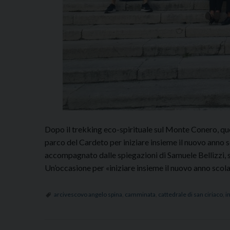
Dopo il trekking eco-spirituale sul Monte Conero, qu
parco del Cardeto per iniziare insieme il nuovo anno s
accompagnato dalle spiegazioni di Samuele Bellizzi, st
Un’occasione per «iniziare insieme il nuovo anno scol
arcivescovo angelo spina
,
camminata
,
cattedrale di san ciriaco
,
i