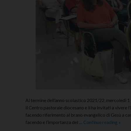
Al termine dell’anno scolastico 2021/22, mercoledì 1 
il Centro pastorale diocesano e li ha invitati a vivere l’
facendo riferimento al brano evangelico di Gesù a cas
Incon
facendo e l’importanza del …
Continue reading
»
con