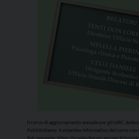
Il corso di aggiornamento annuale per gli IdRC della n
Pubblichiamo il volantino informativo del corso con tu
link seguente: https://scuola.diocesi.ancona.it/iscriz