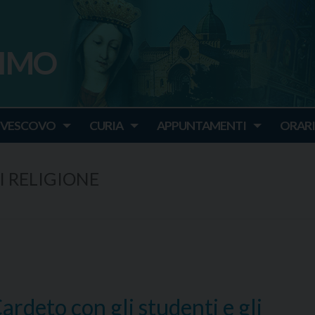
SIMO
o
IVESCOVO
CURIA
APPUNTAMENTI
ORARI
I RELIGIONE
rdeto con gli studenti e gli