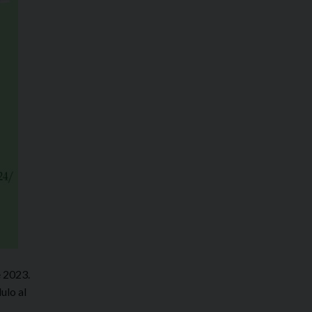
e 2023.
ulo al