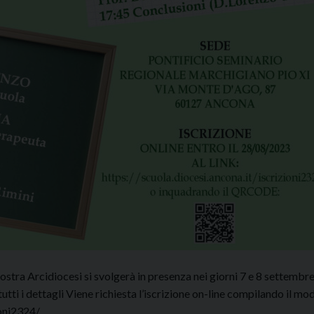
ostra Arcidiocesi si svolgerà in presenza nei giorni 7 e 8 settembr
tti i dettagli Viene richiesta l’iscrizione on-line compilando il mod
ioni2324/