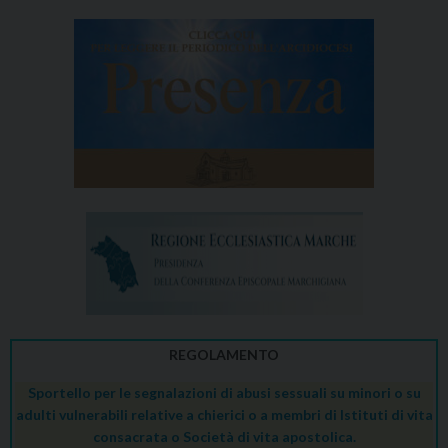
REGOLAMENTO
Sportello per le segnalazioni di abusi sessuali su minori o su
adulti vulnerabili relative a chierici o a membri di Istituti di vita
consacrata o Società di vita apostolica.