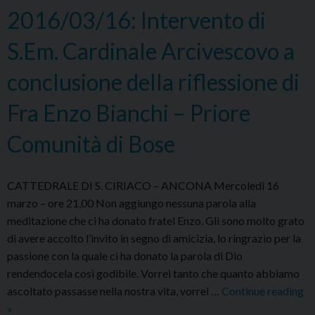
2016/03/16: Intervento di
S.Em. Cardinale Arcivescovo a
conclusione della riflessione di
Fra Enzo Bianchi – Priore
Comunità di Bose
CATTEDRALE DI S. CIRIACO – ANCONA Mercoledì 16
marzo – ore 21,00 Non aggiungo nessuna parola alla
meditazione che ci ha donato fratel Enzo. Gli sono molto grato
di avere accolto l’invito in segno di amicizia, lo ringrazio per la
passione con la quale ci ha donato la parola di Dio
rendendocela così godibile. Vorrei tanto che quanto abbiamo
ascoltato passasse nella nostra vita, vorrei …
Continue reading
2016/03/16:
»