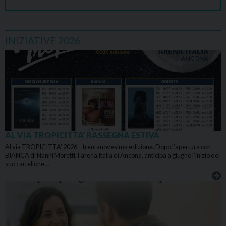
INIZIATIVE 2026
AL VIA TROPICITTA’ RASSEGNA ESTIVA
Al via TROPICITTA’ 2026 – trentanovesima edizione. Dopo l’apertura con
BIANCA di Nanni Moretti, l’arena Italia di Ancona, anticipa a giugno l’inizio del
suo cartellone…