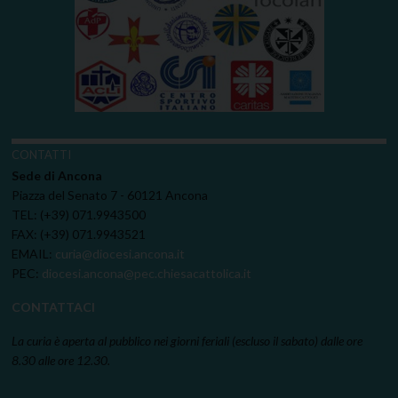
CONTATTI
Sede di Ancona
Piazza del Senato 7 - 60121 Ancona
TEL: (+39) 071.9943500
FAX: (+39) 071.9943521
EMAIL:
curia@diocesi.ancona.it
PEC:
diocesi.ancona@pec.chiesacattolica.it
CONTATTACI
La curia è aperta al pubblico nei giorni feriali (escluso il sabato) dalle ore
8.30 alle ore 12.30.