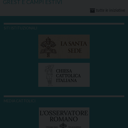
GREST E CAMPI ESTIVI
tutte le iniziative
SITI ISTITUZIONALI
MEDIA CATTOLICI