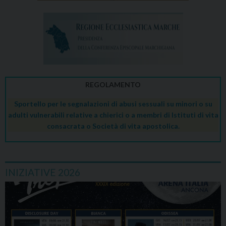
REGOLAMENTO
Sportello per le segnalazioni di abusi sessuali su minori o su
adulti vulnerabili relative a chierici o a membri di Istituti di vita
consacrata o Società di vita apostolica.
INIZIATIVE 2026