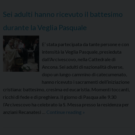
Sei adulti hanno ricevuto il battesimo
durante la Veglia Pasquale
E’ stata partecipata da tante persone e con
intensità la Veglia Pasquale, presieduta
dall’Arcivescovo, nella Cattedrale di
Ancona. Sei adulti di nazionalità diverse,
dopo un lungo cammino di catecumenato,
hanno ricevuto i sacramenti dell’iniziazione
cristiana: battesimo, cresima ed eucaristia. Momenti toccanti,
ricchi di fede e di preghiera. Il giorno di Pasqua alle 9.30
l’Arcivescovo ha celebrato la S. Messa presso la residenza per
Sei
anziani Recanatesi …
Continue reading
»
adulti
hanno
ricevuto