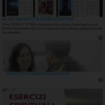
AL VIA TROPICITTA’ RASSEGNA ESTIVA
Al via TROPICITTA’ 2026 – trentanovesima edizione. Dopo l’apertura con
BIANCA di Nanni Moretti, l’arena Italia di Ancona, anticipa a giugno l’inizio del
suo cartellone…
ASSISTENZA CAMMINO DI SANTIAGO