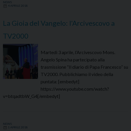
NEWS
4 APRILE 2018
La Gioia del Vangelo: l'Arcivescovo a
TV2000
Martedì 3 aprile, l’Arcivescovo Mons.
Angelo Spina ha partecipato alla
trasmissione “Il diario di Papa Francesco” su
TV2000. Pubblichiamo il video della
puntata: [embedyt]
https://www.youtube.com/watch?
v=btqadtbW_G4[/embedyt]
NEWS
1 APRILE 2018