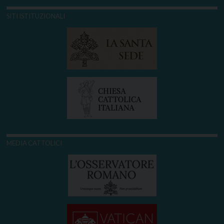
SITI ISTITUZIONALI
MEDIA CATTOLICI