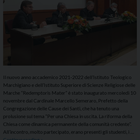
Il nuovo anno accademico 2021-2022 dell’Istituto Teologico
Marchigiano e dell’Istituto Superiore di Scienze Religiose delle
Marche “Redemptoris Mater” è stato inaugurato mercoledì 10
novembre dal Cardinale Marcello Semeraro, Prefetto della
Congregazione delle Cause dei Santi, che ha tenuto una
prolusione sul tema “Per una Chiesa in uscita. La riforma della
Chiesa come dinamica permanente della comunità credente”.
All’incontro, molto partecipato, erano presenti gli studenti, i …
Inaugurazione
Continue reading
»