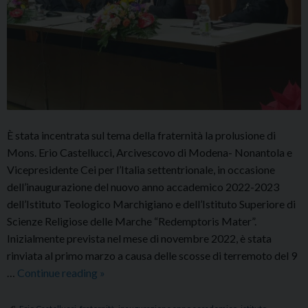
È stata incentrata sul tema della fraternità la prolusione di
Mons. Erio Castellucci, Arcivescovo di Modena- Nonantola e
Vicepresidente Cei per l’Italia settentrionale, in occasione
dell’inaugurazione del nuovo anno accademico 2022-2023
dell’Istituto Teologico Marchigiano e dell’Istituto Superiore di
Scienze Religiose delle Marche “Redemptoris Mater”.
Inizialmente prevista nel mese di novembre 2022, è stata
rinviata al primo marzo a causa delle scosse di terremoto del 9
Prolusione
…
Continue reading
»
di
Mons.