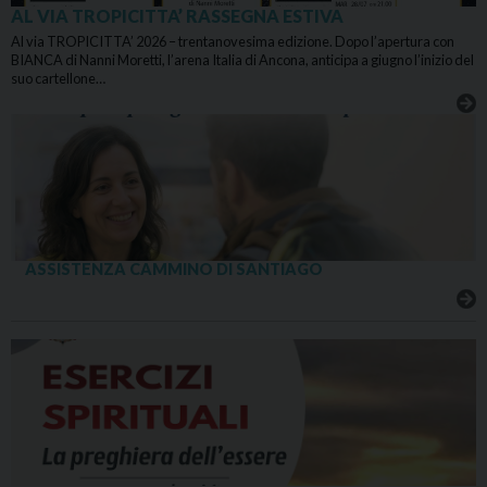
AL VIA TROPICITTA’ RASSEGNA ESTIVA
Al via TROPICITTA’ 2026 – trentanovesima edizione. Dopo l’apertura con
BIANCA di Nanni Moretti, l’arena Italia di Ancona, anticipa a giugno l’inizio del
suo cartellone…
ASSISTENZA CAMMINO DI SANTIAGO