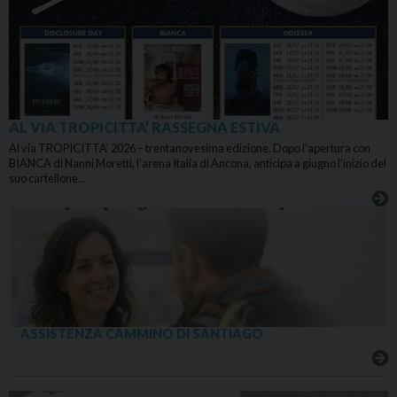
AL VIA TROPICITTA’ RASSEGNA ESTIVA
Al via TROPICITTA’ 2026 – trentanovesima edizione. Dopo l’apertura con
BIANCA di Nanni Moretti, l’arena Italia di Ancona, anticipa a giugno l’inizio del
suo cartellone…
ASSISTENZA CAMMINO DI SANTIAGO