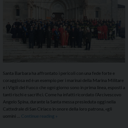
Santa Barbara ha affrontato i pericoli con una fede forte e
coraggiosa ed è un esempio per i marinai della Marina Militare
e i Vigili del Fuoco che ogni giorno sono in prima linea, esposti a
tanti rischi e sacrifici. Come ha infatti ricordato l’Arcivescovo
Angelo Spina, durante la Santa messa presieduta oggi nella
Cattedrale di San Ciriaco in onore della loro patrona, «gli
Messa
uomini …
Continue reading
»
in