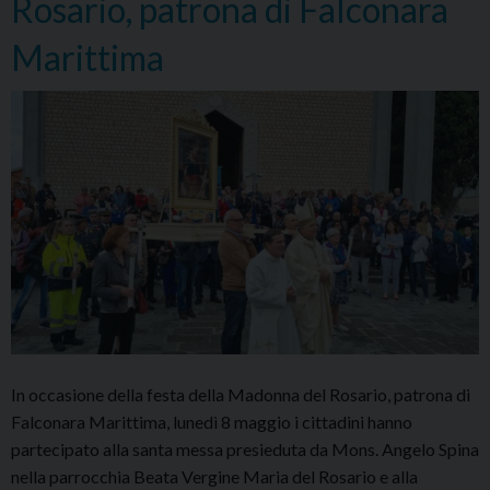
Rosario, patrona di Falconara
del
fuoc
Marittima
In occasione della festa della Madonna del Rosario, patrona di
Falconara Marittima, lunedì 8 maggio i cittadini hanno
partecipato alla santa messa presieduta da Mons. Angelo Spina
nella parrocchia Beata Vergine Maria del Rosario e alla