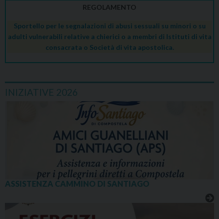
REGOLAMENTO
Sportello per le segnalazioni di abusi sessuali su minori o su
adulti vulnerabili relative a chierici o a membri di Istituti di vita
consacrata o Società di vita apostolica.
INIZIATIVE 2026
ASSISTENZA CAMMINO DI SANTIAGO